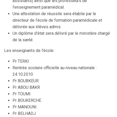
assistants) ainsi que les professeurs de
l’enseignement paramédical.
Une attestation de réussite sera établie par le
directeur de l’école de formation paramédicale et
délivrée aux élèves admis.
Un diplôme d’état sera délivré par le ministère chargé
de la santé.
Les enseignants de l'école :
Pr TERKI
Rentrée scolaire officielle au niveau nationale :
24.10.2010
Pr BOUBKEUR
Pr ABOU BAKR
Pr TOUMI
Pr BOUKERCHE
Pr MANOUNI
Pr BELHADJ