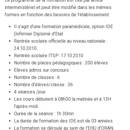
Le programme de la formation est fixé par arrêté
interministériel et peut être modifié dans les mêmes
formes en fonction des besoins de l’établissement.
Il s’agit d’une formation paramédicale, option IDE
(Infirmier Diplomé d’Etat
Rentrée scolaire officielle au niveau nationale :
24.10.2010
Rentrée scolaire ITSP: 17.10.2010
Nombre de places pédagogiques : 200 élèves
Elèves admis sur concours
Nombre de classes : 6
Nombre d’élèves/classe : 36
4 séances /jour
Les cours débutent à 08h30 la matinée et à 13H
l’après-midi
Durée de la séance : 1h 30mn
La durée de formation des IDE est de 03 années.
La formation se déroule au sein de l’EHU d’ORAN.